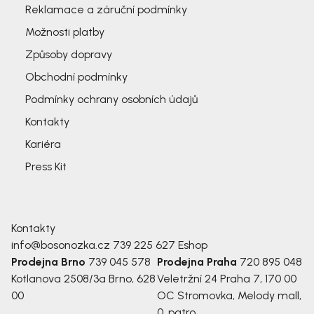
Reklamace a záruční podmínky
Možnosti platby
Způsoby dopravy
Obchodní podmínky
Podmínky ochrany osobních údajů
Kontakty
Kariéra
Press Kit
Kontakty
info@bosonozka.cz
739 225 627
Eshop
Prodejna Brno
739 045 578
Prodejna Praha
720 895 048
Kotlanova 2508/3a
Brno, 628
Veletržní 24
Praha 7, 170 00
00
OC Stromovka, Melody mall,
0. patro