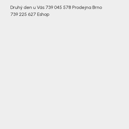
Druhý den u Vás
739 045 578
Prodejna Brno
739 225 627
Eshop