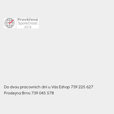
Do dvou pracovních dní u Vás
Eshop
739 225 627
Prodejna Brno
739 045 578