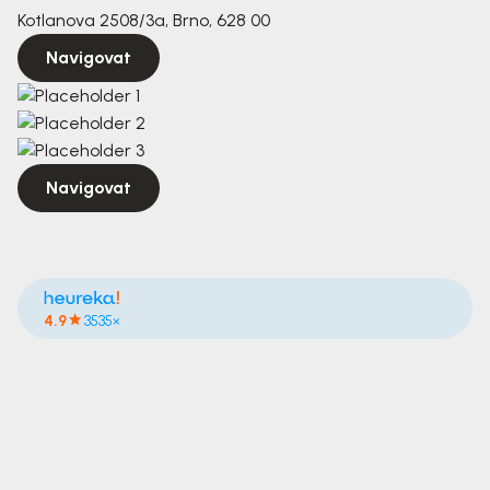
Kotlanova 2508/3a, Brno, 628 00
Navigovat
Navigovat
4.9
3535×