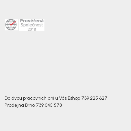
Do dvou pracovních dní u Vás
Eshop
739 225 627
Prodejna Brno
739 045 578