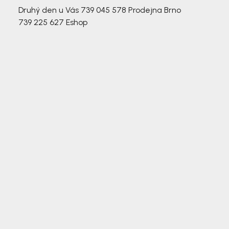
Druhý den u Vás
739 045 578
Prodejna Brno
739 225 627
Eshop