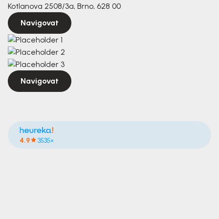
Kotlanova 2508/3a, Brno, 628 00
Navigovat
Navigovat
4.9
3535×