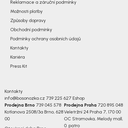
Reklamace a záruční podmínky
Možnosti platby
Způsoby dopravy
Obchodní podmínky
Podmínky ochrany osobních údajů
Kontakty
Kariéra
Press Kit
Kontakty
info@bosonozka.cz
739 225 627
Eshop
Prodejna Brno
739 045 578
Prodejna Praha
720 895 048
Kotlanova 2508/3a
Brno, 628
Veletržní 24
Praha 7, 170 00
00
OC Stromovka, Melody mall,
0. patro