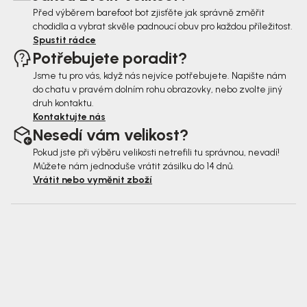
Před výběrem barefoot bot zjisťěte jak správně změřit
chodidla a vybrat skvěle padnoucí obuv pro každou příležitost.
Spustit rádce
Potřebujete poradit?
Jsme tu pro vás, když nás nejvíce potřebujete. Napište nám
do chatu v pravém dolním rohu obrazovky, nebo zvolte jiný
druh kontaktu.
Kontaktujte nás
Nesedí vám velikost?
Pokud jste při výběru velikosti netrefili tu správnou, nevadí!
Můžete nám jednoduše vrátit zásilku do 14 dnů.
Vrátit nebo vyměnit zboží