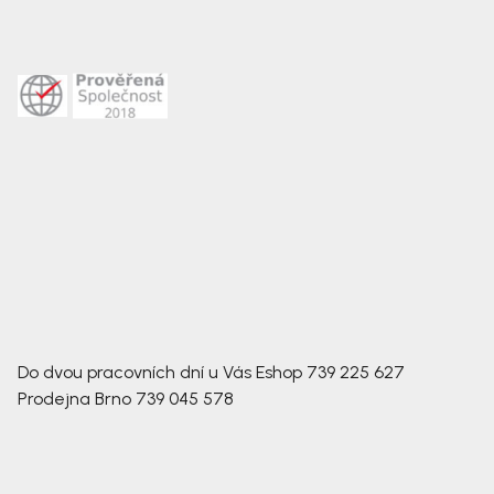
Do dvou pracovních dní u Vás
Eshop
739 225 627
Prodejna Brno
739 045 578