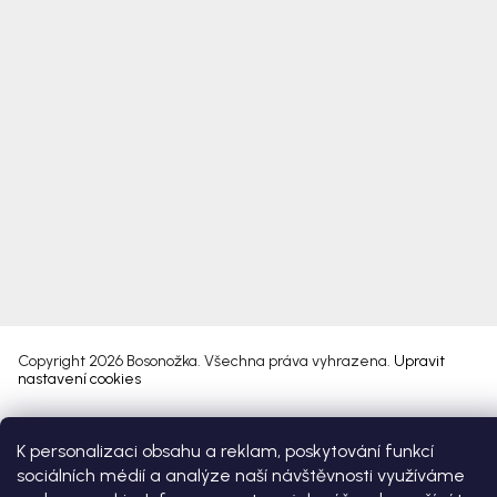
Copyright 2026
Bosonožka
. Všechna práva vyhrazena.
Upravit
nastavení cookies
Vytvořil Shoptet Premium
K personalizaci obsahu a reklam, poskytování funkcí
sociálních médií a analýze naší návštěvnosti využíváme