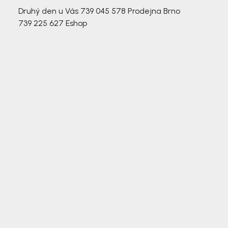
Druhý den u Vás
739 045 578
Prodejna Brno
739 225 627
Eshop