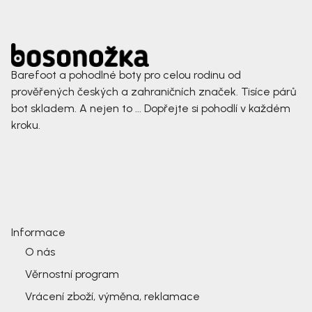
Barefoot a pohodlné boty pro celou rodinu od
prověřených českých a zahraničních značek. Tisíce párů
bot skladem. A nejen to ... Dopřejte si pohodlí v každém
kroku.
Informace
O nás
Věrnostní program
Vrácení zboží, výměna, reklamace