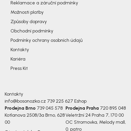
Reklamace a záruční podmínky
Možnosti platby
Způsoby dopravy
Obchodní podmínky
Podmínky ochrany osobních údajů
Kontakty
Kariéra
Press Kit
Kontakty
info@bosonozka.cz
739 225 627
Eshop
Prodejna Brno
739 045 578
Prodejna Praha
720 895 048
Kotlanova 2508/3a
Brno, 628
Veletržní 24
Praha 7, 170 00
00
OC Stromovka, Melody mall,
0. patro