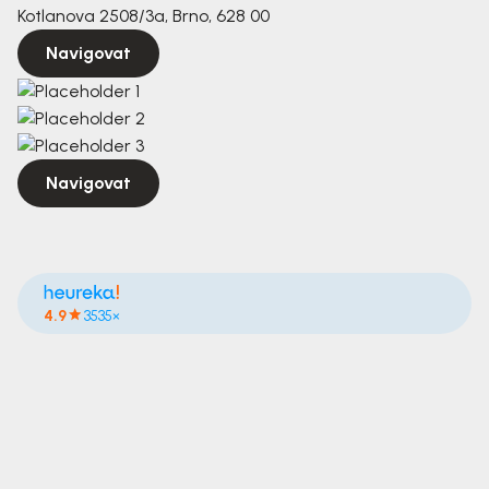
Kotlanova 2508/3a, Brno, 628 00
Navigovat
Navigovat
4.9
3535×