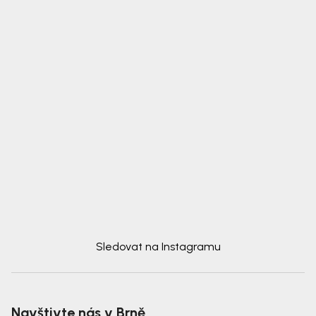
Sledovat na Instagramu
Navštivte nás v Brně