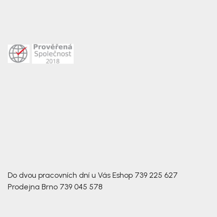
Do dvou pracovních dní u Vás
Eshop
739 225 627
Prodejna Brno
739 045 578