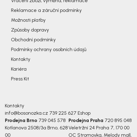
Vrácení zboží, výměna, reklamace
Reklamace a záruční podmínky
Možnosti platby
Způsoby dopravy
Obchodní podmínky
Podmínky ochrany osobních údajů
Kontakty
Kariéra
Press Kit
Kontakty
info@bosonozka.cz
739 225 627
Eshop
Prodejna Brno
739 045 578
Prodejna Praha
720 895 048
Kotlanova 2508/3a
Brno, 628
Veletržní 24
Praha 7, 170 00
00
OC Stromovka, Melody mall,