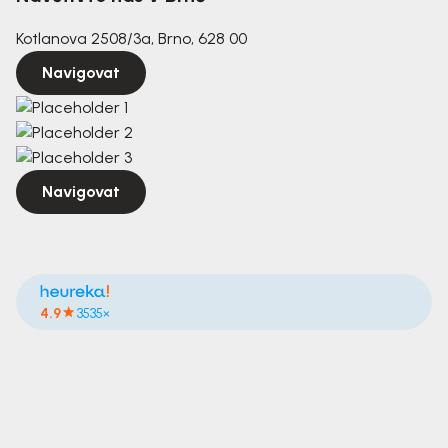
Kotlanova 2508/3a, Brno, 628 00
Navigovat
Navigovat
4.9
3535×