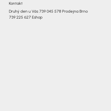
Kontakt
Druhý den u Vás
739 045 578
Prodejna Brno
739 225 627
Eshop