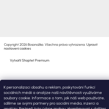
Copyright 2026
Bosonožka
. Všechna práva vyhrazena.
Upravit
nastavení cookies
Vytvořil Shoptet Premium
K personalizaci obsahu a reklam, poskytování funkcí
sociálních médií a analýze naší návštěvnosti využíváme
soubory cookie. Informace o tom, jak náš web používáte,
sdílíme se svými partnery pro sociální média, inzerci a
analýzy. Partneři tyto údaje mohou zkombinovat s dalšími