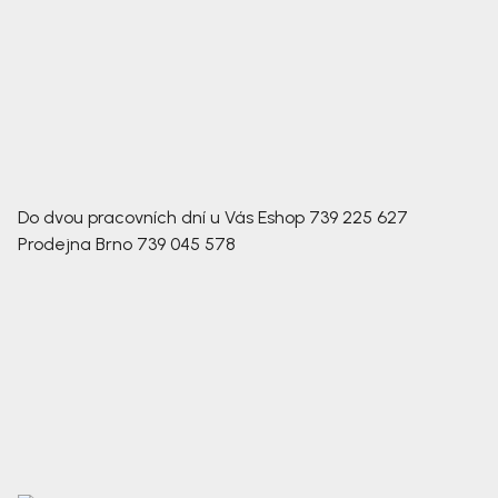
Do dvou pracovních dní u Vás
Eshop
739 225 627
Prodejna Brno
739 045 578