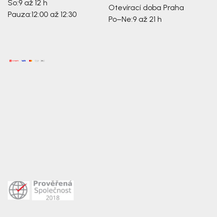
So:
9 až 12 h
Otevírací doba Praha
Pauza:
12:00 až 12:30
Po–Ne:
9 až 21 h