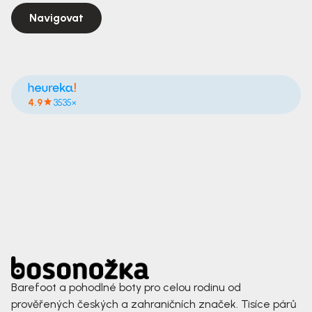
Navigovat
4.9
3535×
Barefoot a pohodlné boty pro celou rodinu od
prověřených českých a zahraničních značek. Tisíce párů