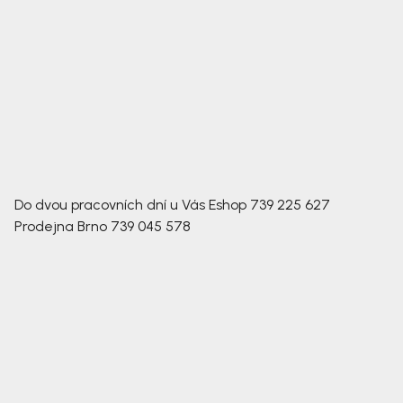
Do dvou pracovních dní u Vás
Eshop
739 225 627
Prodejna Brno
739 045 578