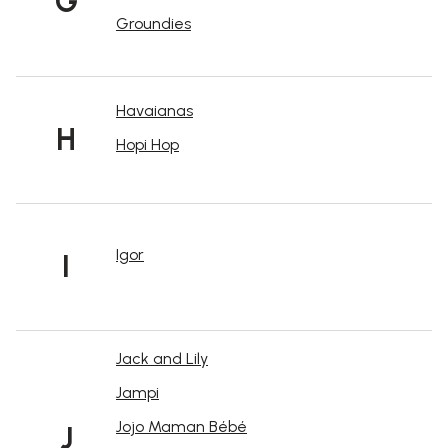
G
Groundies
Havaianas
H
Hopi Hop
Igor
I
Jack and Lily
Jampi
Jojo Maman Bébé
J