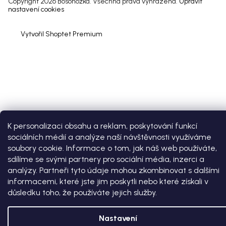
Copyright 2026
Bosonožka
. Všechna práva vyhrazena.
Upravit
nastavení cookies
Vytvořil Shoptet Premium
K personalizaci obsahu a reklam, poskytování funkcí
sociálních médií a analýze naší návštěvnosti využíváme
soubory cookie. Informace o tom, jak náš web používáte,
sdílíme se svými partnery pro sociální média, inzerci a
analýzy. Partneři tyto údaje mohou zkombinovat s dalšími
informacemi, které jste jim poskytli nebo které získali v
důsledku toho, že používáte jejich služby.
Nastavení