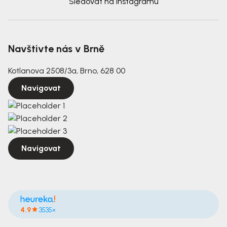
Sledovat na Instagramu
Navštivte nás v Brně
Kotlanova 2508/3a, Brno, 628 00
Navigovat
Navigovat
4.9
3535×