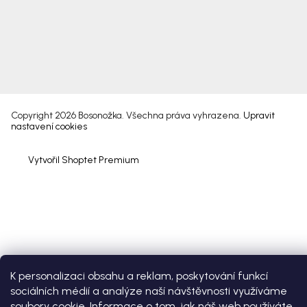
Copyright 2026
Bosonožka
. Všechna práva vyhrazena.
Upravit
nastavení cookies
Vytvořil Shoptet Premium
K personalizaci obsahu a reklam, poskytování funkcí
sociálních médií a analýze naší návštěvnosti využíváme
soubory cookie. Informace o tom, jak náš web používáte,