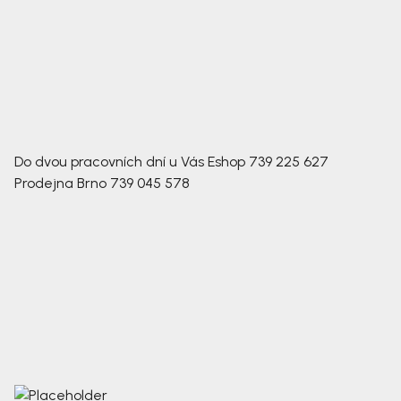
Do dvou pracovních dní u Vás
Eshop
739 225 627
Prodejna Brno
739 045 578