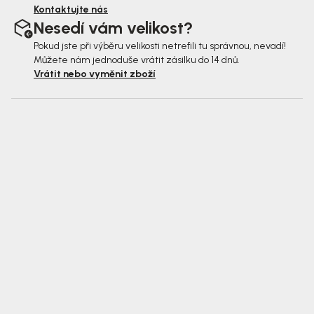
Kontaktujte nás
Nesedí vám velikost?
Pokud jste při výběru velikosti netrefili tu správnou, nevadí!
Můžete nám jednoduše vrátit zásilku do 14 dnů.
Vrátit nebo vyměnit zboží