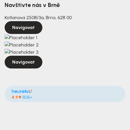
Navštivte nás v Brně
Kotlanova 2508/3a, Brno, 628 00
Navigovat
Navigovat
4.9
3535×