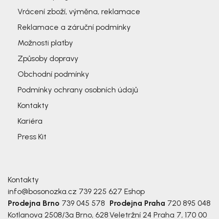
Vrácení zboží, výměna, reklamace
Reklamace a záruční podmínky
Možnosti platby
Způsoby dopravy
Obchodní podmínky
Podmínky ochrany osobních údajů
Kontakty
Kariéra
Press Kit
Kontakty
info@bosonozka.cz
739 225 627
Eshop
Prodejna Brno
739 045 578
Prodejna Praha
720 895 048
Kotlanova 2508/3a
Brno, 628
Veletržní 24
Praha 7, 170 00