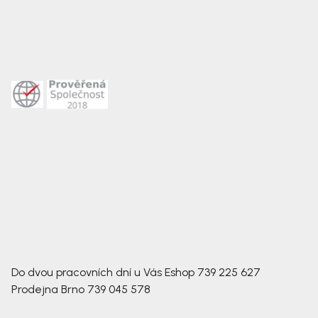
Do dvou pracovních dní u Vás
Eshop
739 225 627
Prodejna Brno
739 045 578