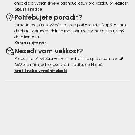
chodidla a vybrat skvěle padnoucí obuv pro každou příležitost.
Spustit rádce
Potřebujete poradit?
Jsme tu pro vás, když nás nejvíce potřebujete. Napište nám
do chatu v pravém dolním rohu obrazovky, nebo zvolte jiný
druh kontaktu.
Kontaktujte nás
Nesedí vám velikost?
Pokud jste při výběru velikosti netrefili tu správnou, nevadí!
Můžete nám jednoduše vrátit zásilku do 14 dnů.
Vrátit nebo vyměnit zboží