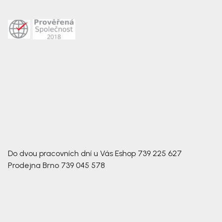
Do dvou pracovních dní u Vás
Eshop
739 225 627
Prodejna Brno
739 045 578