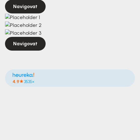
Navigovat
Navigovat
4.9
3535×