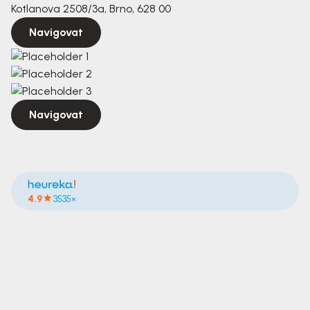
Kotlanova 2508/3a, Brno, 628 00
Navigovat
Navigovat
4.9
3535×