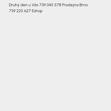
Druhý den u Vás
739 045 578
Prodejna Brno
739 225 627
Eshop