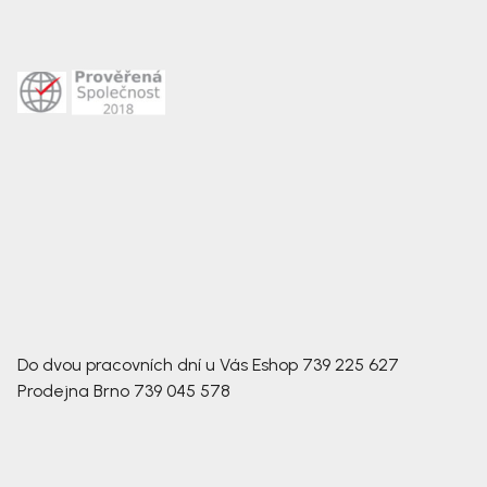
Do dvou pracovních dní u Vás
Eshop
739 225 627
Prodejna Brno
739 045 578