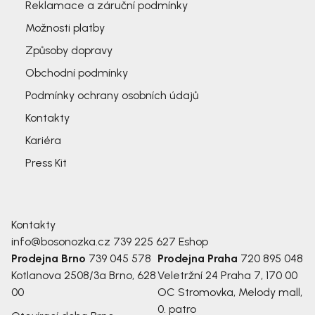
Reklamace a záruční podmínky
Možnosti platby
Způsoby dopravy
Obchodní podmínky
Podmínky ochrany osobních údajů
Kontakty
Kariéra
Press Kit
Kontakty
info@bosonozka.cz
739 225 627
Eshop
Prodejna Brno
739 045 578
Prodejna Praha
720 895 048
Kotlanova 2508/3a
Brno, 628
Veletržní 24
Praha 7, 170 00
00
OC Stromovka, Melody mall,
0. patro