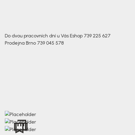
Do dvou pracovních dní u Vás
Eshop
739 225 627
Prodejna Brno
739 045 578