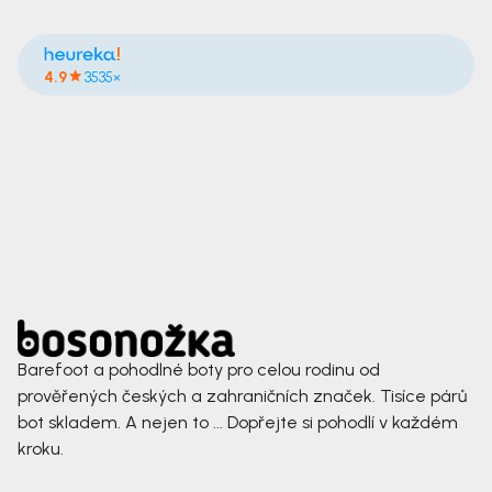
4.9
3535×
Barefoot a pohodlné boty pro celou rodinu od
prověřených českých a zahraničních značek. Tisíce párů
bot skladem. A nejen to ... Dopřejte si pohodlí v každém
kroku.