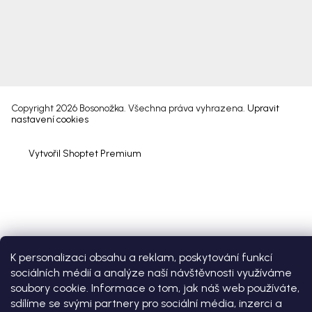
Copyright 2026
Bosonožka
. Všechna práva vyhrazena.
Upravit
nastavení cookies
Vytvořil Shoptet Premium
K personalizaci obsahu a reklam, poskytování funkcí
sociálních médií a analýze naší návštěvnosti využíváme
soubory cookie. Informace o tom, jak náš web používáte,
sdílíme se svými partnery pro sociální média, inzerci a