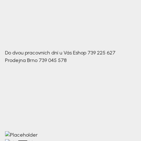
Do dvou pracovních dní u Vás
Eshop
739 225 627
Prodejna Brno
739 045 578