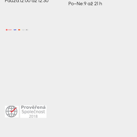
Pauza:
12:00 až 12:30
Po–Ne:
9 až 21 h