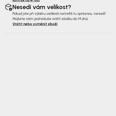
Kontaktujte nás
Nesedí vám velikost?
Pokud jste při výběru velikosti netrefili tu správnou, nevadí!
Můžete nám jednoduše vrátit zásilku do 14 dnů.
Vrátit nebo vyměnit zboží