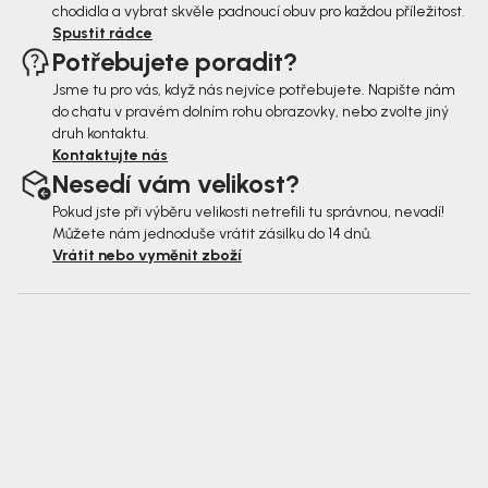
chodidla a vybrat skvěle padnoucí obuv pro každou příležitost.
Spustit rádce
Potřebujete poradit?
Jsme tu pro vás, když nás nejvíce potřebujete. Napište nám
do chatu v pravém dolním rohu obrazovky, nebo zvolte jiný
druh kontaktu.
Kontaktujte nás
Nesedí vám velikost?
Pokud jste při výběru velikosti netrefili tu správnou, nevadí!
Můžete nám jednoduše vrátit zásilku do 14 dnů.
Vrátit nebo vyměnit zboží