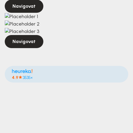
Navigovat
Navigovat
4.9
3535×