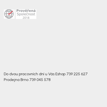
Do dvou pracovních dní u Vás
Eshop
739 225 627
Prodejna Brno
739 045 578