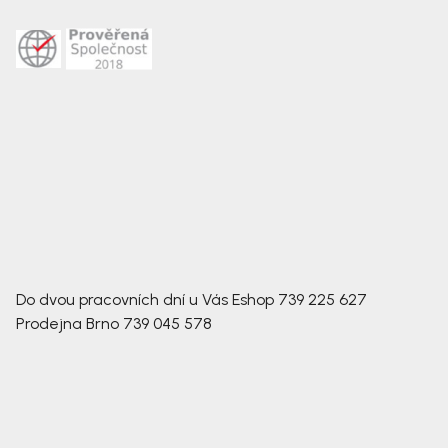
Do dvou pracovních dní u Vás
Eshop
739 225 627
Prodejna Brno
739 045 578