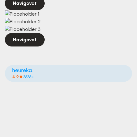
Navigovat
Navigovat
4.9
3535×