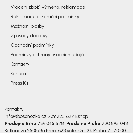
Vrácení zboží, výměna, reklamace
Reklamace a záruční podmínky
Možnosti platby
Způsoby dopravy
Obchodní podmínky
Podmínky ochrany osobních údajů
Kontakty
Kariéra
Press Kit
Kontakty
info@bosonozka.cz
739 225 627
Eshop
Prodejna Brno
739 045 578
Prodejna Praha
720 895 048
Kotlanova 2508/3a
Brno, 628
Veletržní 24
Praha 7, 170 00