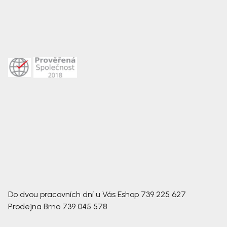
Do dvou pracovních dní u Vás
Eshop
739 225 627
Prodejna Brno
739 045 578