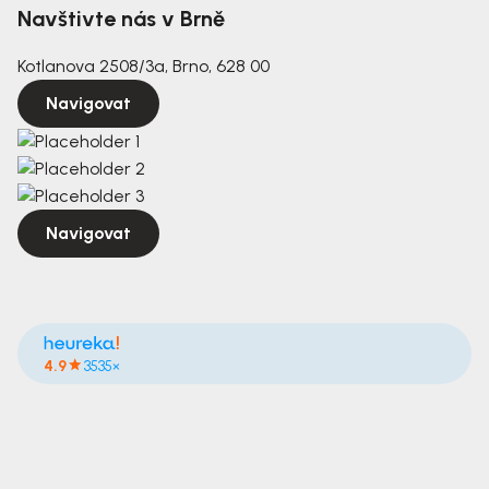
Navštivte nás v Brně
Kotlanova 2508/3a, Brno, 628 00
Navigovat
Navigovat
4.9
3535×