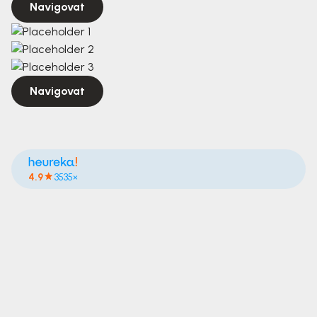
Navigovat
Navigovat
4.9
3535×