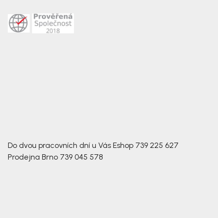
Do dvou pracovních dní u Vás
Eshop
739 225 627
Prodejna Brno
739 045 578