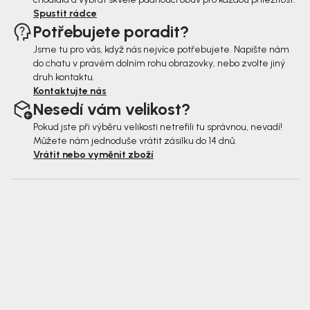
Spustit rádce
Potřebujete poradit?
Jsme tu pro vás, když nás nejvíce potřebujete. Napište nám
do chatu v pravém dolním rohu obrazovky, nebo zvolte jiný
druh kontaktu.
Kontaktujte nás
Nesedí vám velikost?
Pokud jste při výběru velikosti netrefili tu správnou, nevadí!
Můžete nám jednoduše vrátit zásilku do 14 dnů.
Vrátit nebo vyměnit zboží