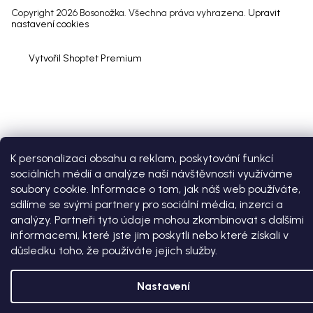
Copyright 2026
Bosonožka
. Všechna práva vyhrazena.
Upravit
nastavení cookies
Vytvořil Shoptet Premium
K personalizaci obsahu a reklam, poskytování funkcí
sociálních médií a analýze naší návštěvnosti využíváme
soubory cookie. Informace o tom, jak náš web používáte,
sdílíme se svými partnery pro sociální média, inzerci a
analýzy. Partneři tyto údaje mohou zkombinovat s dalšími
informacemi, které jste jim poskytli nebo které získali v
důsledku toho, že používáte jejich služby.
Nastavení