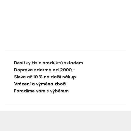
Desítky tisíc produktů skladem
Doprava zdarma od 2000,-
Sleva až 10 % na další nákup
Vrácení a výměna zboží
Poradíme vám s výběrem
Z