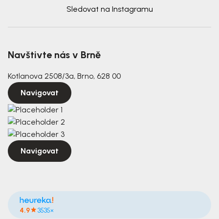
Sledovat na Instagramu
Navštivte nás v Brně
Kotlanova 2508/3a, Brno, 628 00
Navigovat
Navigovat
4.9
3535×