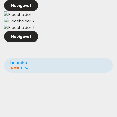
Navigovat
Navigovat
4.9
3535×