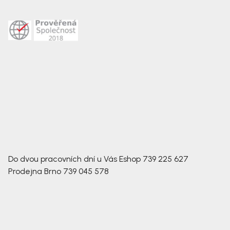
Do dvou pracovních dní u Vás
Eshop
739 225 627
Prodejna Brno
739 045 578