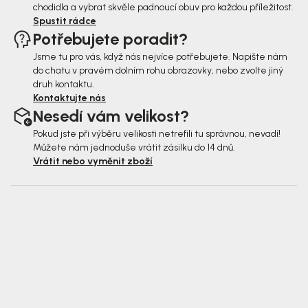
chodidla a vybrat skvěle padnoucí obuv pro každou příležitost.
Spustit rádce
Potřebujete poradit?
Jsme tu pro vás, když nás nejvíce potřebujete. Napište nám
do chatu v pravém dolním rohu obrazovky, nebo zvolte jiný
druh kontaktu.
Kontaktujte nás
Nesedí vám velikost?
Pokud jste při výběru velikosti netrefili tu správnou, nevadí!
Můžete nám jednoduše vrátit zásilku do 14 dnů.
Vrátit nebo vyměnit zboží