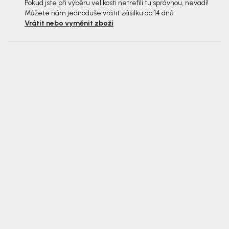
Pokud jste při výběru velikosti netrefili tu správnou, nevadí!
Můžete nám jednoduše vrátit zásilku do 14 dnů.
Vrátit nebo vyměnit zboží