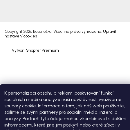
Copyright 2026
Bosonožka
. Všechna práva vyhrazena.
Upravit
nastavení cookies
Vytvořil Shoptet Premium
K personalizaci obsahu a reklam, poskytování funkcí
sociálních médií a analýze naší návštěvnosti využíváme
soubory cookie. Informace o tom, jak náš web používáte,
sdílíme se svými partnery pro sociální média, inzerci a
analýzy. Partneři tyto údaje mohou zkombinovat s dalšími
informacemi, které jste jim poskytli nebo které získali v