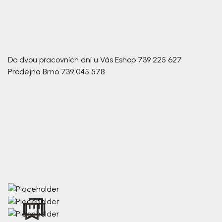
Do dvou pracovních dní u Vás
Eshop
739 225 627
Prodejna Brno
739 045 578