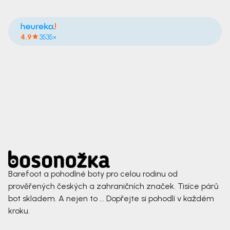
4.9
3535×
Barefoot a pohodlné boty pro celou rodinu od
prověřených českých a zahraničních značek. Tisíce párů
bot skladem. A nejen to ... Dopřejte si pohodlí v každém
kroku.