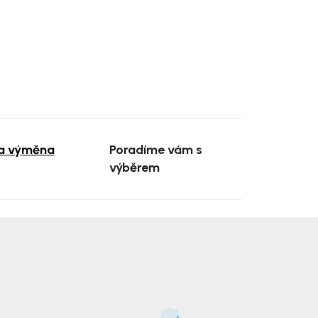
 a výměna
Poradíme vám s
výběrem