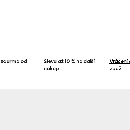
 zdarma od
Sleva až 10 % na další
Vrácení
nákup
zboží