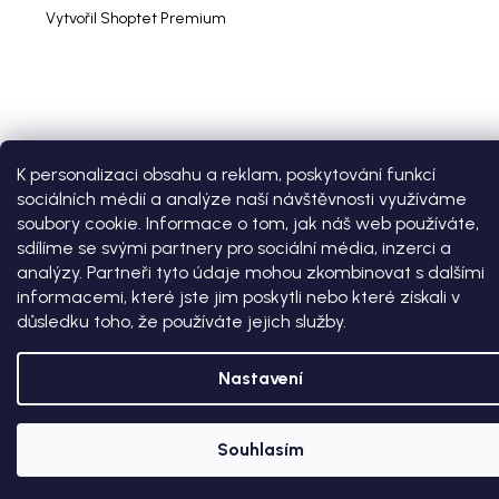
Vytvořil Shoptet Premium
K personalizaci obsahu a reklam, poskytování funkcí
sociálních médií a analýze naší návštěvnosti využíváme
soubory cookie. Informace o tom, jak náš web používáte,
sdílíme se svými partnery pro sociální média, inzerci a
analýzy. Partneři tyto údaje mohou zkombinovat s dalšími
informacemi, které jste jim poskytli nebo které získali v
důsledku toho, že používáte jejich služby.
Nastavení
Souhlasím
SLEVA 100 KČ NA PRVNÍ NÁKUP