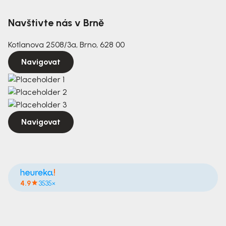
Navštivte nás v Brně
Kotlanova 2508/3a, Brno, 628 00
Navigovat
Navigovat
4.9
3535×