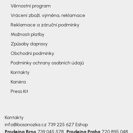
Věrnostní program
Vrácení zboží, výměna, reklamace
Reklamace a záruční podmínky
Možnosti platby
Způsoby dopravy
Obchodní podmínky
Podmínky ochrany osobních údajů
Kontakty
Kariéra
Press Kit
Kontakty
info@bosonozka.cz
739 225 627
Eshop
Prodejna Brno
739 045 578
Prodejna Praha
720 895 048