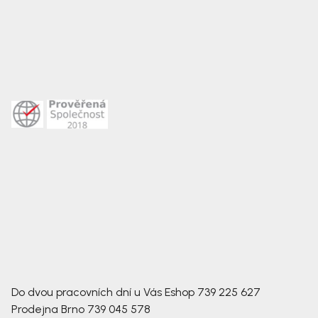
Do dvou pracovních dní u Vás
Eshop
739 225 627
Prodejna Brno
739 045 578