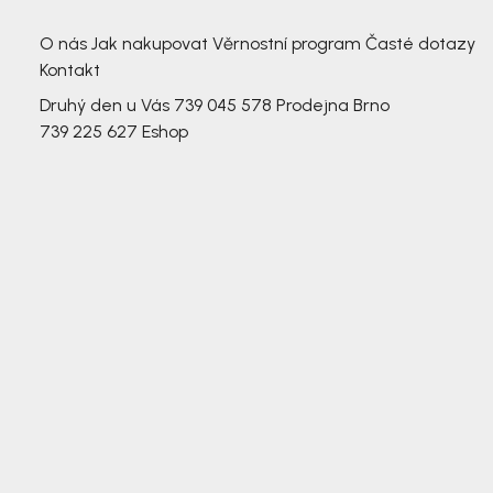
3 791,-
3 791,-
O nás
Jak nakupovat
Věrnostní program
Časté dotazy
Kontakt
Druhý den u Vás
739 045 578
Prodejna Brno
739 225 627
Eshop