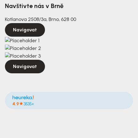
Navštivte nás v Brně
Kotlanova 2508/3a, Brno, 628 00
Navigovat
Navigovat
4.9
3535×