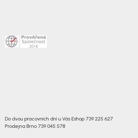
Do dvou pracovních dní u Vás
Eshop
739 225 627
Prodejna Brno
739 045 578