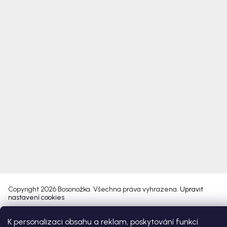
Copyright 2026
Bosonožka
. Všechna práva vyhrazena.
Upravit
nastavení cookies
K personalizaci obsahu a reklam, poskytování funkcí
Vytvořil Shoptet Premium