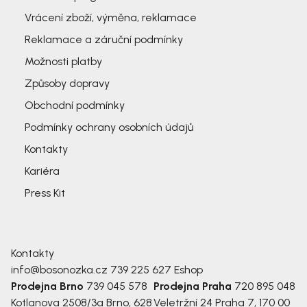
Vrácení zboží, výměna, reklamace
Reklamace a záruční podmínky
Možnosti platby
Způsoby dopravy
Obchodní podmínky
Podmínky ochrany osobních údajů
Kontakty
Kariéra
Press Kit
Kontakty
info@bosonozka.cz
739 225 627
Eshop
Prodejna Brno
739 045 578
Prodejna Praha
720 895 048
Kotlanova 2508/3a
Brno, 628
Veletržní 24
Praha 7, 170 00