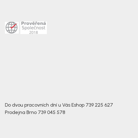
Do dvou pracovních dní u Vás
Eshop
739 225 627
Prodejna Brno
739 045 578