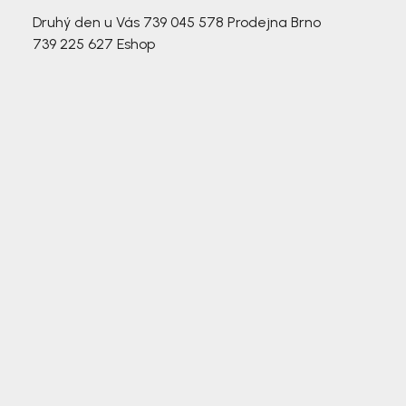
Druhý den u Vás
739 045 578
Prodejna Brno
739 225 627
Eshop