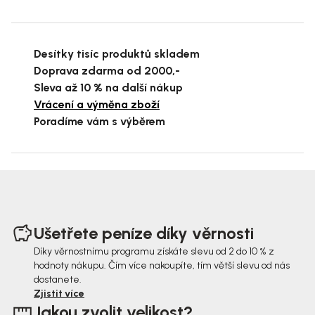
Desítky tisíc produktů skladem
Doprava zdarma od 2000,-
Sleva až 10 % na další nákup
Vrácení a výměna zboží
Poradíme vám s výběrem
Z
á
Ušetřete peníze díky věrnosti
p
Díky věrnostnímu programu získáte slevu od 2 do 10 % z
hodnoty nákupu. Čím více nakoupíte, tím větší slevu od nás
a
dostanete.
t
Zjistit více
Jakou zvolit velikost?