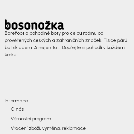
Barefoot a pohodlné boty pro celou rodinu od
prověřených českých a zahraničních značek. Tisíce párů
bot skladem. A nejen to ... Dopřejte si pohodlí v každém
kroku.
Informace
O nás
Věrnostní program
Vrácení zboží, výměna, reklamace