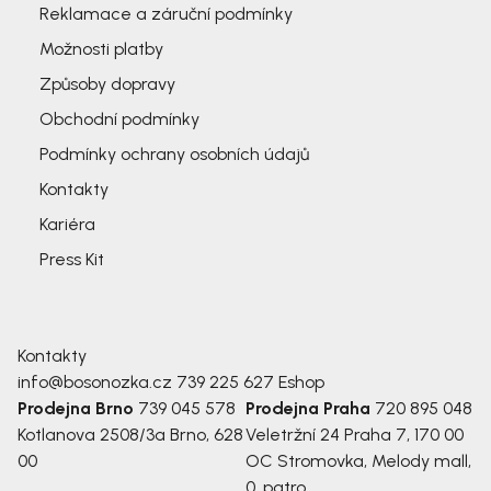
Reklamace a záruční podmínky
Možnosti platby
Způsoby dopravy
Obchodní podmínky
Podmínky ochrany osobních údajů
Kontakty
Kariéra
Press Kit
Kontakty
info@bosonozka.cz
739 225 627
Eshop
Prodejna Brno
739 045 578
Prodejna Praha
720 895 048
Kotlanova 2508/3a
Brno, 628
Veletržní 24
Praha 7, 170 00
00
OC Stromovka, Melody mall,
0. patro