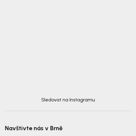
Sledovat na Instagramu
Navštivte nás v Brně