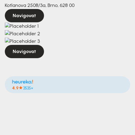
Kotlanova 2508/3a, Brno, 628 00
Navigovat
Navigovat
4.9
3535×