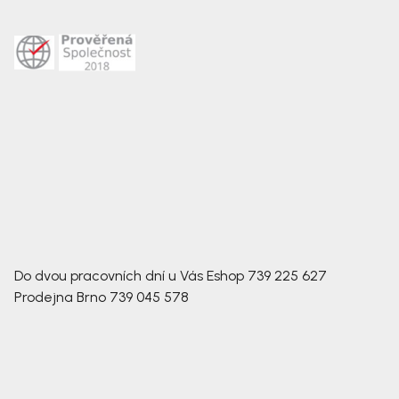
Do dvou pracovních dní u Vás
Eshop
739 225 627
Prodejna Brno
739 045 578