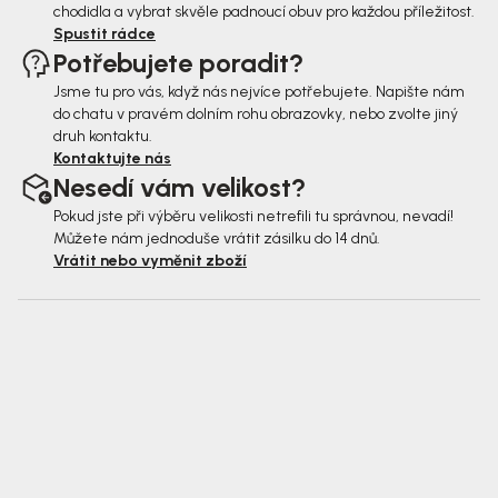
chodidla a vybrat skvěle padnoucí obuv pro každou příležitost.
Spustit rádce
Potřebujete poradit?
Jsme tu pro vás, když nás nejvíce potřebujete. Napište nám
do chatu v pravém dolním rohu obrazovky, nebo zvolte jiný
druh kontaktu.
Kontaktujte nás
Nesedí vám velikost?
Pokud jste při výběru velikosti netrefili tu správnou, nevadí!
Můžete nám jednoduše vrátit zásilku do 14 dnů.
Vrátit nebo vyměnit zboží