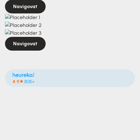
Navigovat
Navigovat
4.9
3535×