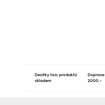
Desítky tisíc produktů
Doprava
skladem
2000,-