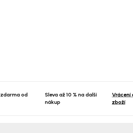
 zdarma od
Sleva až 10 % na další
Vrácení
nákup
zboží