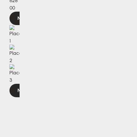
628
00
Navigovat
Navigovat