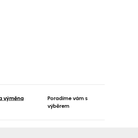
 a výměna
Poradíme vám s
výběrem