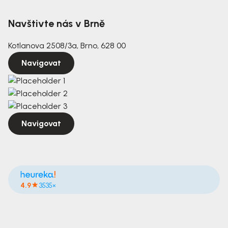
Navštivte nás v Brně
Kotlanova 2508/3a, Brno, 628 00
Navigovat
Navigovat
4.9
3535×