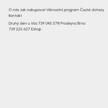
3 791,-
3 791,-
O nás
Jak nakupovat
Věrnostní program
Časté dotazy
Kontakt
Druhý den u Vás
739 045 578
Prodejna Brno
739 225 627
Eshop