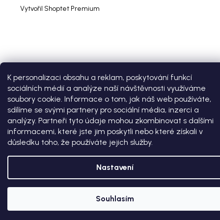
Vytvořil Shoptet Premium
K personalizaci obsahu a reklam, poskytování funkcí
sociálních médií a analýze naší návštěvnosti využíváme
soubory cookie. Informace o tom, jak náš web používáte,
sdílíme se svými partnery pro sociální média, inzerci a
analýzy. Partneři tyto údaje mohou zkombinovat s dalšími
informacemi, které jste jim poskytli nebo které získali v
důsledku toho, že používáte jejich služby.
Nastavení
Souhlasím
SLEVA 100 KČ NA PRVNÍ NÁKUP