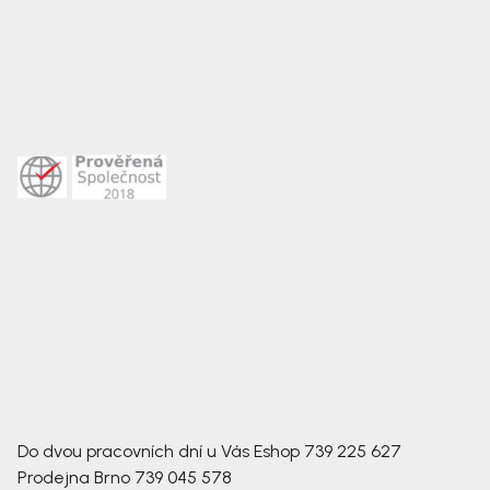
Do dvou pracovních dní u Vás
Eshop
739 225 627
Prodejna Brno
739 045 578