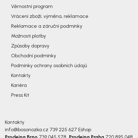
Věrnostní program
Vrácení zboží, výměna, reklamace
Reklamace a záruční podmínky
Možnosti platby
Způsoby dopravy
Obchodní podmínky
Podmínky ochrany osobních údajů
Kontakty
Kariéra
Press Kit
Kontakty
info@bosonozka.cz
739 225 627
Eshop
Prodejna Brno
739 045 578
Prodejna Praha
720 895 048