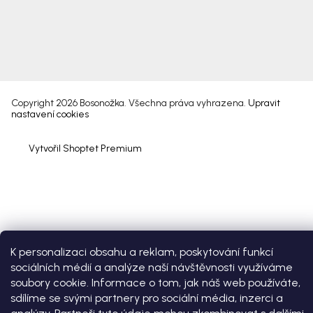
Copyright 2026
Bosonožka
. Všechna práva vyhrazena.
Upravit
nastavení cookies
Vytvořil Shoptet Premium
K personalizaci obsahu a reklam, poskytování funkcí
sociálních médií a analýze naší návštěvnosti využíváme
soubory cookie. Informace o tom, jak náš web používáte,
sdílíme se svými partnery pro sociální média, inzerci a