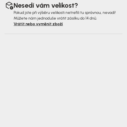
Nesedí vám velikost?
Pokud jste při výběru velikosti netrefili tu správnou, nevadí!
Můžete nám jednoduše vrátit zásilku do 14 dnů.
Vrátit nebo vyměnit zboží