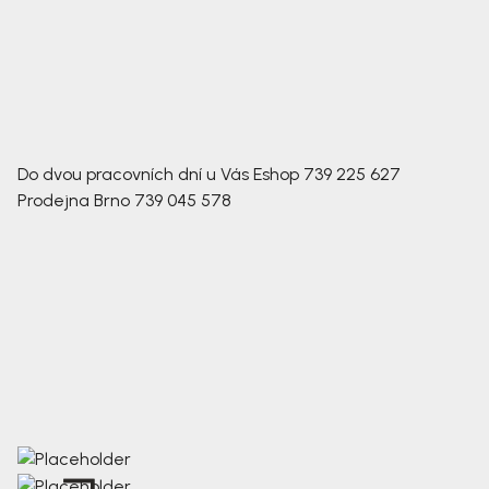
Do dvou pracovních dní u Vás
Eshop
739 225 627
Prodejna Brno
739 045 578