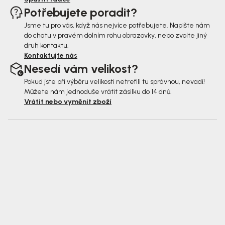
Potřebujete poradit?
Jsme tu pro vás, když nás nejvíce potřebujete. Napište nám
do chatu v pravém dolním rohu obrazovky, nebo zvolte jiný
druh kontaktu.
Kontaktujte nás
Nesedí vám velikost?
Pokud jste při výběru velikosti netrefili tu správnou, nevadí!
Můžete nám jednoduše vrátit zásilku do 14 dnů.
Vrátit nebo vyměnit zboží