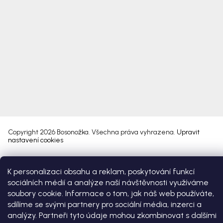
Copyright 2026
Bosonožka
. Všechna práva vyhrazena.
Upravit
nastavení cookies
Vytvořil Shoptet Premium
K personalizaci obsahu a reklam, poskytování funkcí
sociálních médií a analýze naší návštěvnosti využíváme
soubory cookie. Informace o tom, jak náš web používáte,
sdílíme se svými partnery pro sociální média, inzerci a
analýzy. Partneři tyto údaje mohou zkombinovat s dalšími