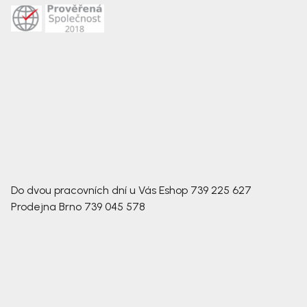
Do dvou pracovních dní u Vás
Eshop
739 225 627
Prodejna Brno
739 045 578