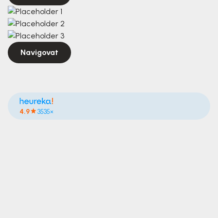
Navigovat
4.9
3535×