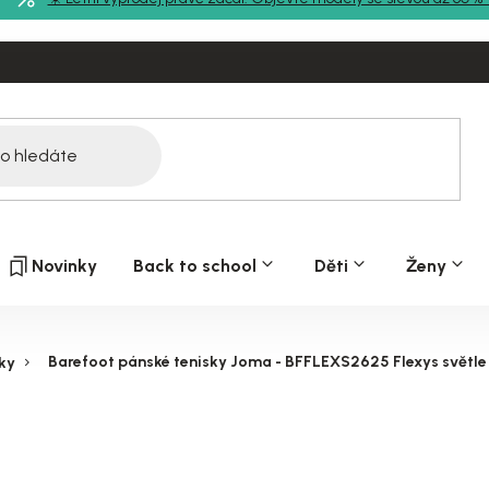
Novinky
Back to school
Děti
Ženy
Barefoot pánské tenisky Joma - BFFLEXS2625 Flexys světle
ky