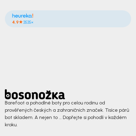
4.9
3535×
Barefoot a pohodlné boty pro celou rodinu od
prověřených českých a zahraničních značek. Tisíce párů
bot skladem. A nejen to ... Dopřejte si pohodlí v každém
kroku.