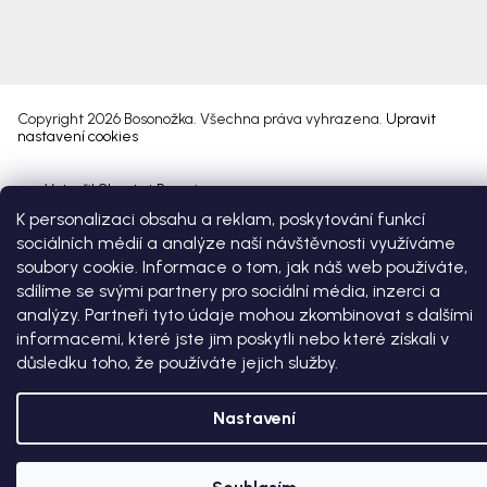
Copyright 2026
Bosonožka
. Všechna práva vyhrazena.
Upravit
nastavení cookies
Vytvořil Shoptet Premium
K personalizaci obsahu a reklam, poskytování funkcí
sociálních médií a analýze naší návštěvnosti využíváme
soubory cookie. Informace o tom, jak náš web používáte,
sdílíme se svými partnery pro sociální média, inzerci a
analýzy. Partneři tyto údaje mohou zkombinovat s dalšími
informacemi, které jste jim poskytli nebo které získali v
důsledku toho, že používáte jejich služby.
Nastavení