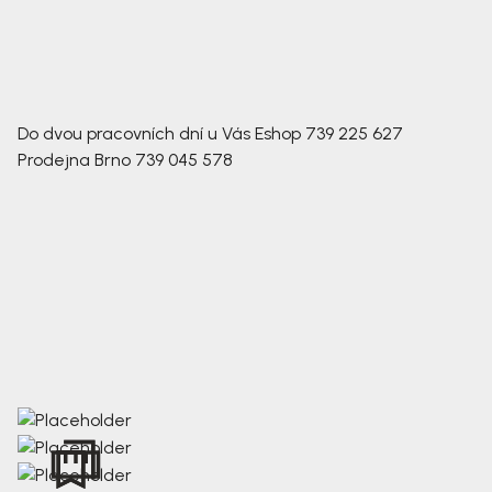
Do dvou pracovních dní u Vás
Eshop
739 225 627
Prodejna Brno
739 045 578