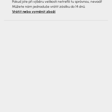
Pokud jste při výběru velikosti netrefili tu správnou, nevadí!
Můžete nám jednoduše vrátit zásilku do 14 dnů.
Vrátit nebo vyměnit zboží