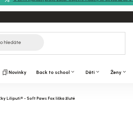
Novinky
Back to school
Děti
Ženy
y Liliputi® - Soft Paws Fox liška žluté