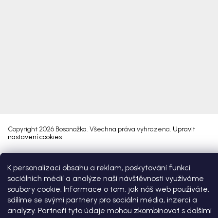
Copyright 2026
Bosonožka
. Všechna práva vyhrazena.
Upravit
nastavení cookies
Vytvořil Shoptet Premium
K personalizaci obsahu a reklam, poskytování funkcí
sociálních médií a analýze naší návštěvnosti využíváme
soubory cookie. Informace o tom, jak náš web používáte,
sdílíme se svými partnery pro sociální média, inzerci a
analýzy. Partneři tyto údaje mohou zkombinovat s dalšími