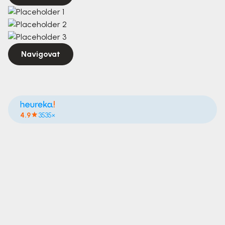
Navigovat
4.9
3535×