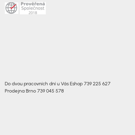
Do dvou pracovních dní u Vás
Eshop
739 225 627
Prodejna Brno
739 045 578