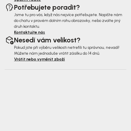
Potřebujete poradit?
Jsme tu pro vás, když nás nejvíce potřebujete. Napište nám
do chatu v pravém dolním rohu obrazovky, nebo zvolte jiný
druh kontaktu.
Kontaktujte nás
Nesedí vám velikost?
Pokud jste při výběru velikosti netrefili tu správnou, nevadí!
Můžete nám jednoduše vrátit zásilku do 14 dnů.
Vrátit nebo vyměnit zboží