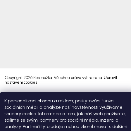
Copyright 2026
Bosonožka
. Všechna práva vyhrazena.
Upravit
nastavení cookies
Vytvořil Shoptet Premium
K personalizaci obsahu a reklam, poskytování funkcí
sociálních médií a analýze naší návštěvnosti využíváme
soubory cookie. Informace o tom, jak náš web používáte,
sdílíme se svými partnery pro sociální média, inzerci a
analýzy. Partneři tyto údaje mohou zkombinovat s dalšími