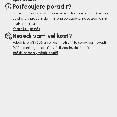
Potřebujete poradit?
Jsme tu pro vás, když nás nejvíce potřebujete. Napište nám
do chatu v pravém dolním rohu obrazovky, nebo zvolte jiný
druh kontaktu.
Kontaktujte nás
Nesedí vám velikost?
Pokud jste při výběru velikosti netrefili tu správnou, nevadí!
Můžete nám jednoduše vrátit zásilku do 14 dnů.
Vrátit nebo vyměnit zboží