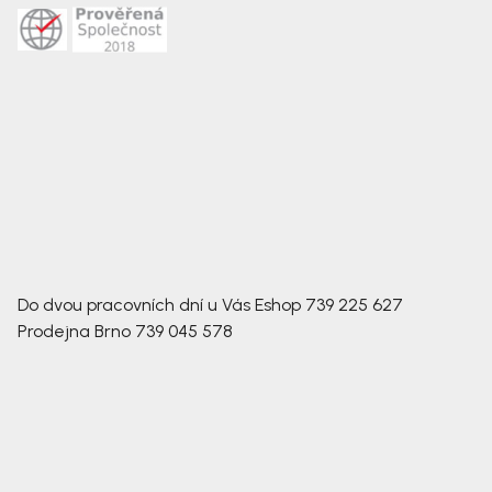
Do dvou pracovních dní u Vás
Eshop
739 225 627
Prodejna Brno
739 045 578