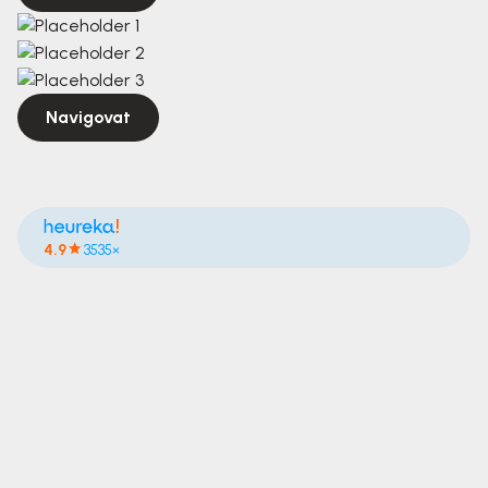
Navigovat
4.9
3535×