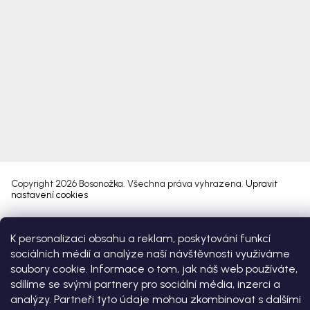
Copyright 2026
Bosonožka
. Všechna práva vyhrazena.
Upravit
nastavení cookies
Vytvořil Shoptet Premium
K personalizaci obsahu a reklam, poskytování funkcí
sociálních médií a analýze naší návštěvnosti využíváme
soubory cookie. Informace o tom, jak náš web používáte,
sdílíme se svými partnery pro sociální média, inzerci a
analýzy. Partneři tyto údaje mohou zkombinovat s dalšími