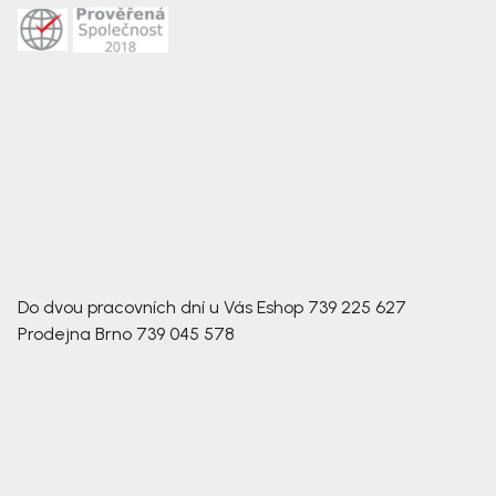
Do dvou pracovních dní u Vás
Eshop
739 225 627
Prodejna Brno
739 045 578