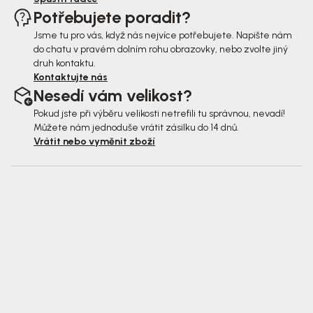
Potřebujete poradit?
Jsme tu pro vás, když nás nejvíce potřebujete. Napište nám
do chatu v pravém dolním rohu obrazovky, nebo zvolte jiný
druh kontaktu.
Kontaktujte nás
Nesedí vám velikost?
Pokud jste při výběru velikosti netrefili tu správnou, nevadí!
Můžete nám jednoduše vrátit zásilku do 14 dnů.
Vrátit nebo vyměnit zboží