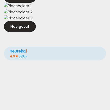
Navigovat
4.9
3535×