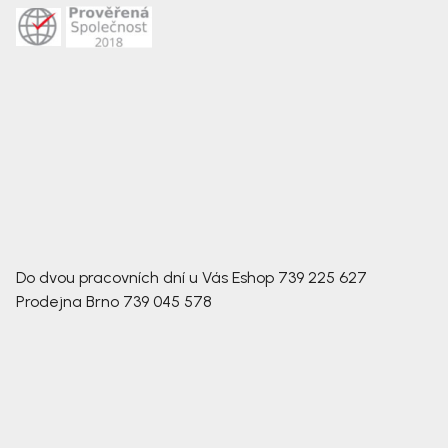
Do dvou pracovních dní u Vás
Eshop
739 225 627
Prodejna Brno
739 045 578