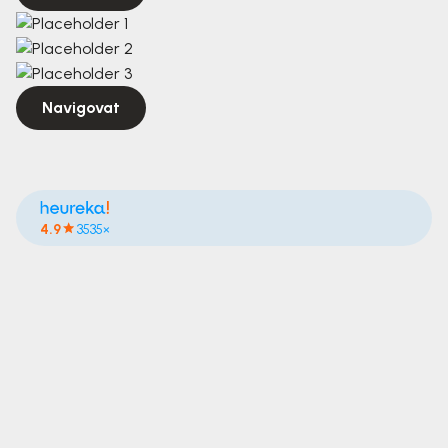
Navigovat
4.9
3535×