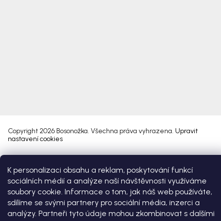
Copyright 2026
Bosonožka
. Všechna práva vyhrazena.
Upravit
nastavení cookies
Vytvořil Shoptet Premium
K personalizaci obsahu a reklam, poskytování funkcí
sociálních médií a analýze naší návštěvnosti využíváme
soubory cookie. Informace o tom, jak náš web používáte,
sdílíme se svými partnery pro sociální média, inzerci a
analýzy. Partneři tyto údaje mohou zkombinovat s dalšími