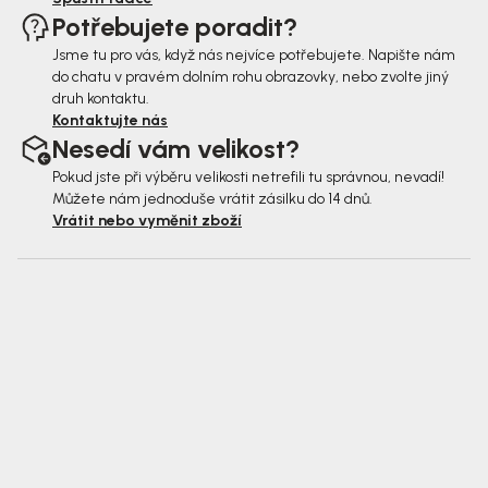
Potřebujete poradit?
Jsme tu pro vás, když nás nejvíce potřebujete. Napište nám
do chatu v pravém dolním rohu obrazovky, nebo zvolte jiný
druh kontaktu.
Kontaktujte nás
Nesedí vám velikost?
Pokud jste při výběru velikosti netrefili tu správnou, nevadí!
Můžete nám jednoduše vrátit zásilku do 14 dnů.
Vrátit nebo vyměnit zboží