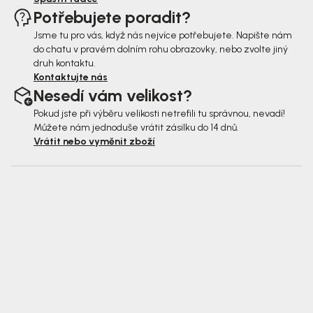
Potřebujete poradit?
Jsme tu pro vás, když nás nejvíce potřebujete. Napište nám
do chatu v pravém dolním rohu obrazovky, nebo zvolte jiný
druh kontaktu.
Kontaktujte nás
Nesedí vám velikost?
Pokud jste při výběru velikosti netrefili tu správnou, nevadí!
Můžete nám jednoduše vrátit zásilku do 14 dnů.
Vrátit nebo vyměnit zboží