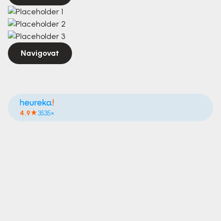
Navigovat
4.9
3535×