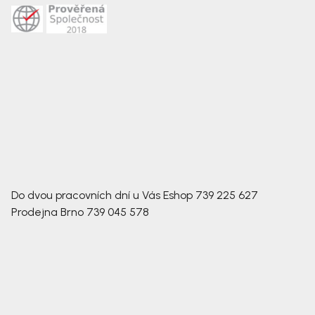
Do dvou pracovních dní u Vás
Eshop
739 225 627
Prodejna Brno
739 045 578