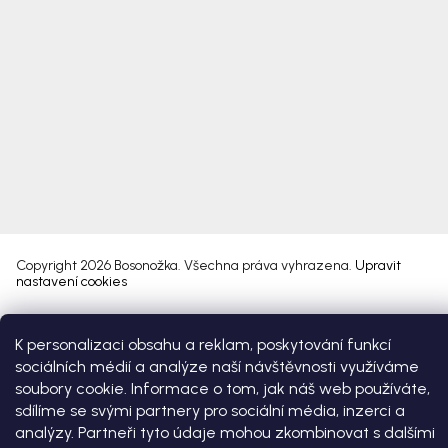
Copyright 2026
Bosonožka
. Všechna práva vyhrazena.
Upravit
nastavení cookies
Vytvořil Shoptet Premium
K personalizaci obsahu a reklam, poskytování funkcí
sociálních médií a analýze naší návštěvnosti využíváme
soubory cookie. Informace o tom, jak náš web používáte,
sdílíme se svými partnery pro sociální média, inzerci a
analýzy. Partneři tyto údaje mohou zkombinovat s dalšími