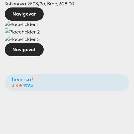
Kotlanova 2508/3a, Brno, 628 00
Navigovat
Navigovat
4.9
3535×