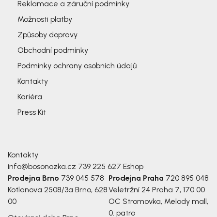
Reklamace a záruční podmínky
Možnosti platby
Způsoby dopravy
Obchodní podmínky
Podmínky ochrany osobních údajů
Kontakty
Kariéra
Press Kit
Kontakty
info@bosonozka.cz
739 225 627
Eshop
Prodejna Brno
739 045 578
Prodejna Praha
720 895 048
Kotlanova 2508/3a
Brno, 628
Veletržní 24
Praha 7, 170 00
00
OC Stromovka, Melody mall,
0. patro