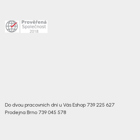
Do dvou pracovních dní u Vás
Eshop
739 225 627
Prodejna Brno
739 045 578