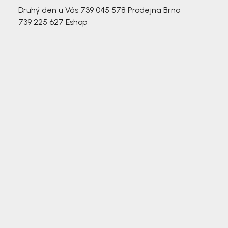
Druhý den u Vás
739 045 578
Prodejna Brno
739 225 627
Eshop