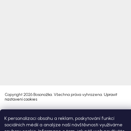
Copyright 2026
Bosonožka
. Všechna práva vyhrazena.
Upravit
nastavení cookies
Vytvořil Shoptet Premium
K personalizaci obsahu a reklam, poskytování funkcí
sociálních médií a analýze naší návštěvnosti využíváme