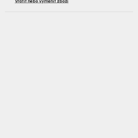
Vrátit nebo vyměnit zboží