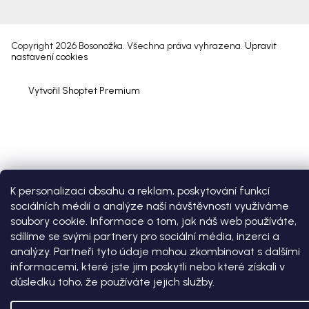
Copyright 2026
Bosonožka
. Všechna práva vyhrazena.
Upravit
nastavení cookies
Vytvořil Shoptet Premium
K personalizaci obsahu a reklam, poskytování funkcí
sociálních médií a analýze naší návštěvnosti využíváme
soubory cookie. Informace o tom, jak náš web používáte,
sdílíme se svými partnery pro sociální média, inzerci a
analýzy. Partneři tyto údaje mohou zkombinovat s dalšími
informacemi, které jste jim poskytli nebo které získali v
důsledku toho, že používáte jejich služby.