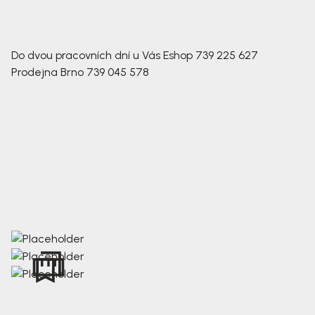
Do dvou pracovních dní u Vás
Eshop
739 225 627
Prodejna Brno
739 045 578