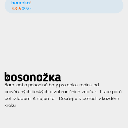
4.9
3535×
Barefoot a pohodlné boty pro celou rodinu od
prověřených českých a zahraničních značek. Tisíce párů
bot skladem. A nejen to ... Dopřejte si pohodlí v každém
kroku.