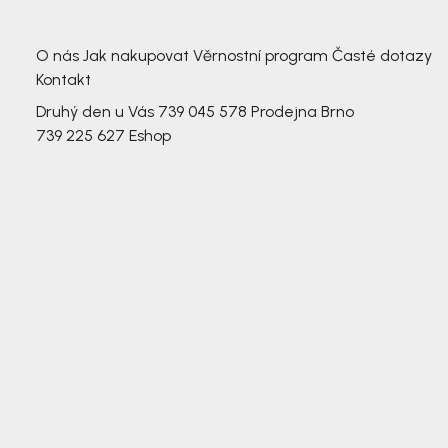
3 791,-
3 791,-
O nás
Jak nakupovat
Věrnostní program
Časté dotazy
Kontakt
Druhý den u Vás
739 045 578
Prodejna Brno
739 225 627
Eshop