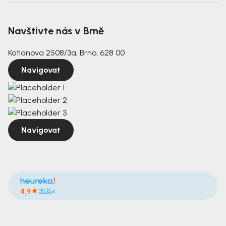
Navštivte nás v Brně
Kotlanova 2508/3a, Brno, 628 00
Navigovat
Navigovat
4.9
3535×