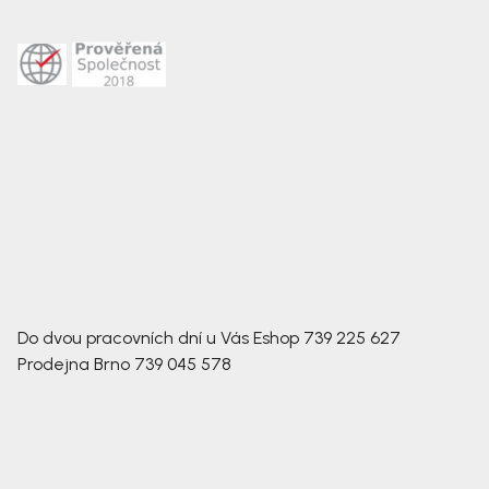
Do dvou pracovních dní u Vás
Eshop
739 225 627
Prodejna Brno
739 045 578