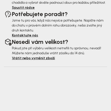
chodidla a vybrat skvěle padnoucí obuv pro každou příležitost.
Spustit rádce
Potřebujete poradit?
Jsme tu pro vás, když nás nejvíce potřebujete. Napište nám
do chatu v pravém dolním rohu obrazovky, nebo zvolte jiný
druh kontaktu.
Kontaktujte nás
Nesedí vám velikost?
Pokud jste při výběru velikosti netrefili tu správnou, nevadí!
Můžete nám jednoduše vrátit zásilku do 14 dnů.
Vrátit nebo vyměnit zboží