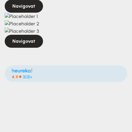
Navigovat
Navigovat
4.9
3535×