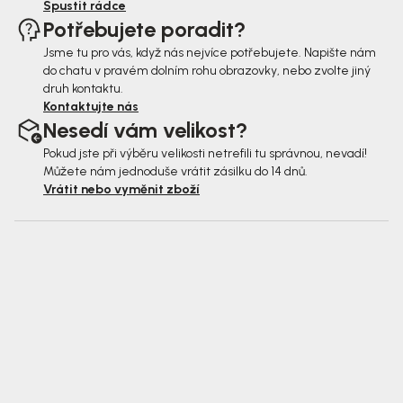
Spustit rádce
Potřebujete poradit?
Jsme tu pro vás, když nás nejvíce potřebujete. Napište nám
do chatu v pravém dolním rohu obrazovky, nebo zvolte jiný
druh kontaktu.
Kontaktujte nás
Nesedí vám velikost?
Pokud jste při výběru velikosti netrefili tu správnou, nevadí!
Můžete nám jednoduše vrátit zásilku do 14 dnů.
Vrátit nebo vyměnit zboží