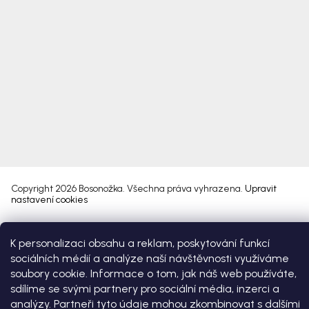
Copyright 2026
Bosonožka
. Všechna práva vyhrazena.
Upravit
nastavení cookies
Vytvořil Shoptet Premium
K personalizaci obsahu a reklam, poskytování funkcí
sociálních médií a analýze naší návštěvnosti využíváme
soubory cookie. Informace o tom, jak náš web používáte,
sdílíme se svými partnery pro sociální média, inzerci a
analýzy. Partneři tyto údaje mohou zkombinovat s dalšími