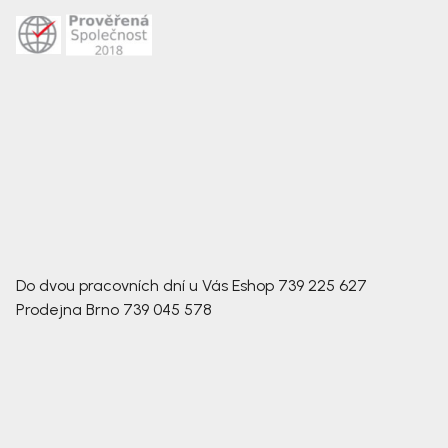
Do dvou pracovních dní u Vás
Eshop
739 225 627
Prodejna Brno
739 045 578