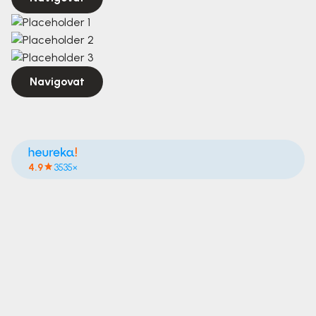
Navigovat
4.9
3535×