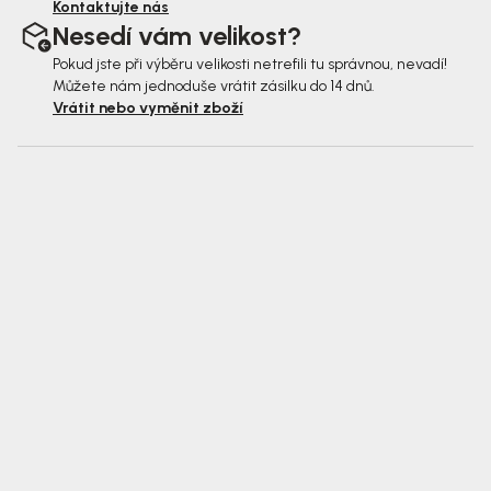
Kontaktujte nás
Nesedí vám velikost?
Pokud jste při výběru velikosti netrefili tu správnou, nevadí!
Můžete nám jednoduše vrátit zásilku do 14 dnů.
Vrátit nebo vyměnit zboží