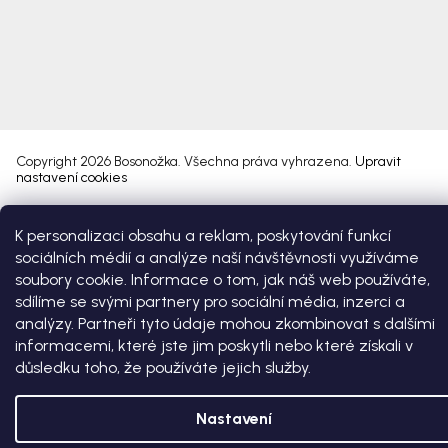
Copyright 2026
Bosonožka
. Všechna práva vyhrazena.
Upravit
nastavení cookies
Vytvořil Shoptet Premium
K personalizaci obsahu a reklam, poskytování funkcí
sociálních médií a analýze naší návštěvnosti využíváme
soubory cookie. Informace o tom, jak náš web používáte,
sdílíme se svými partnery pro sociální média, inzerci a
analýzy. Partneři tyto údaje mohou zkombinovat s dalšími
informacemi, které jste jim poskytli nebo které získali v
důsledku toho, že používáte jejich služby.
Nastavení