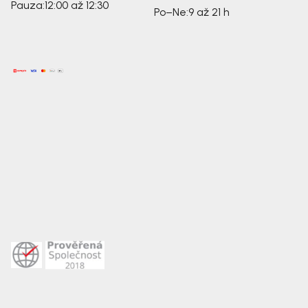
Pauza:
12:00 až 12:30
Po–Ne:
9 až 21 h