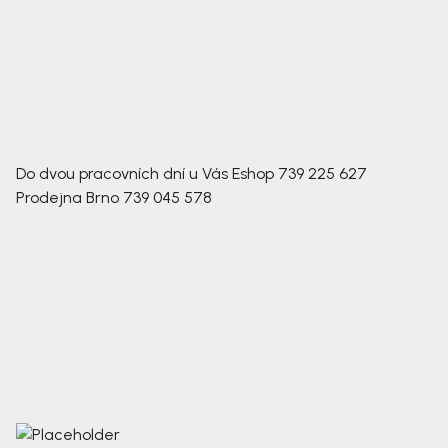
Do dvou pracovních dní u Vás
Eshop
739 225 627
Prodejna Brno
739 045 578