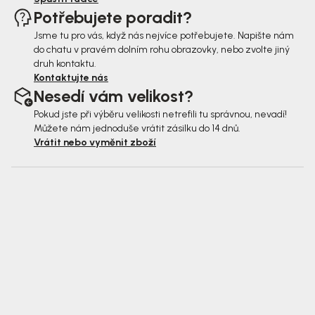
Potřebujete poradit?
Jsme tu pro vás, když nás nejvíce potřebujete. Napište nám
do chatu v pravém dolním rohu obrazovky, nebo zvolte jiný
druh kontaktu.
Kontaktujte nás
Nesedí vám velikost?
Pokud jste při výběru velikosti netrefili tu správnou, nevadí!
Můžete nám jednoduše vrátit zásilku do 14 dnů.
Vrátit nebo vyměnit zboží