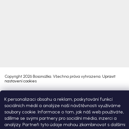
Copyright 2026
Bosonožka
. Všechna práva vyhrazena.
Upravit
nastavení cookies
Vytvořil Shoptet Premium
K personalizaci obsahu a reklam, poskytování funkcí
sociálních médií a analýze naší návštěvnosti využíváme
soubory cookie. Informace o tom, jak náš web používáte,
sdílíme se svými partnery pro sociální média, inzerci a
analýzy. Partneři tyto údaje mohou zkombinovat s dalšími