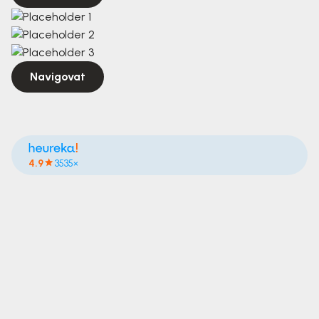
Navigovat
4.9
3535×