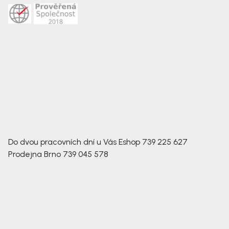
Do dvou pracovních dní u Vás
Eshop
739 225 627
Prodejna Brno
739 045 578