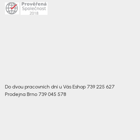
Do dvou pracovních dní u Vás
Eshop
739 225 627
Prodejna Brno
739 045 578