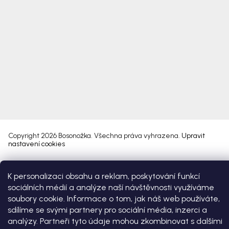
Copyright 2026
Bosonožka
. Všechna práva vyhrazena.
Upravit
nastavení cookies
Vytvořil Shoptet Premium
K personalizaci obsahu a reklam, poskytování funkcí
sociálních médií a analýze naší návštěvnosti využíváme
soubory cookie. Informace o tom, jak náš web používáte,
sdílíme se svými partnery pro sociální média, inzerci a
analýzy. Partneři tyto údaje mohou zkombinovat s dalšími