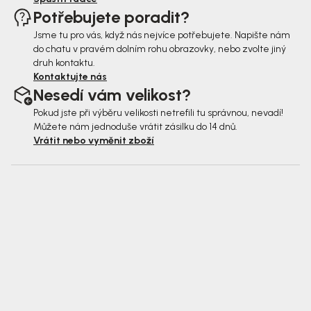
Potřebujete poradit?
Jsme tu pro vás, když nás nejvíce potřebujete. Napište nám
do chatu v pravém dolním rohu obrazovky, nebo zvolte jiný
druh kontaktu.
Kontaktujte nás
Nesedí vám velikost?
Pokud jste při výběru velikosti netrefili tu správnou, nevadí!
Můžete nám jednoduše vrátit zásilku do 14 dnů.
Vrátit nebo vyměnit zboží