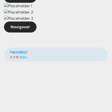
Navigovat
4.9
3535×