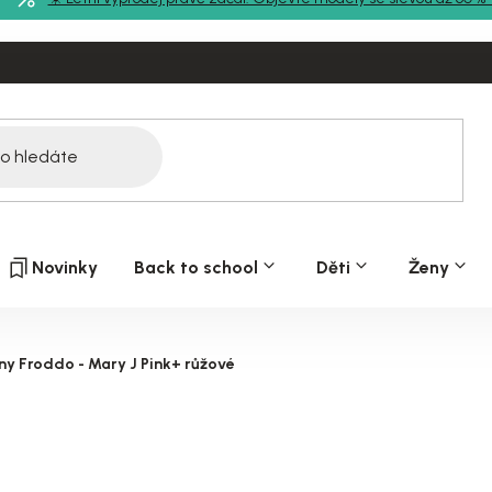
Novinky
Back to school
Děti
Ženy
ny Froddo - Mary J Pink+ růžové