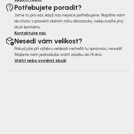
Potřebujete poradit?
Jsme tu pro vás, když nás nejvíce potřebujete. Napište nám
do chatu v pravém dolním rohu obrazovky, nebo zvolte jiný
druh kontaktu.
Kontaktujte nás
Nesedí vám velikost?
Pokud jste při výběru velikosti netrefili tu správnou, nevadí!
Můžete nám jednoduše vrátit zásilku do 14 dnů.
Vrátit nebo vyměnit zboží