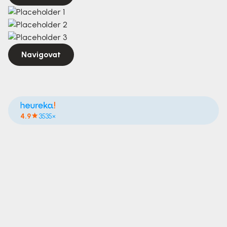
Navigovat
4.9
3535×