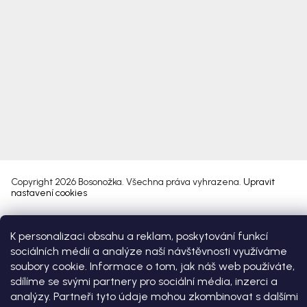
Copyright 2026
Bosonožka
. Všechna práva vyhrazena.
Upravit
nastavení cookies
Vytvořil Shoptet Premium
K personalizaci obsahu a reklam, poskytování funkcí
sociálních médií a analýze naší návštěvnosti využíváme
soubory cookie. Informace o tom, jak náš web používáte,
sdílíme se svými partnery pro sociální média, inzerci a
analýzy. Partneři tyto údaje mohou zkombinovat s dalšími