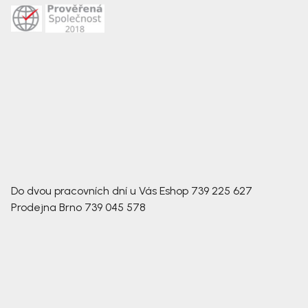
Do dvou pracovních dní u Vás
Eshop
739 225 627
Prodejna Brno
739 045 578