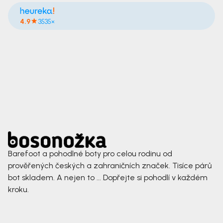
4.9
3535×
Barefoot a pohodlné boty pro celou rodinu od
prověřených českých a zahraničních značek. Tisíce párů
bot skladem. A nejen to ... Dopřejte si pohodlí v každém
kroku.