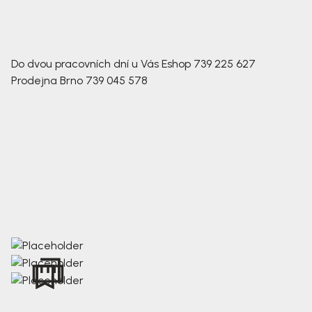
Do dvou pracovních dní u Vás
Eshop
739 225 627
Prodejna Brno
739 045 578