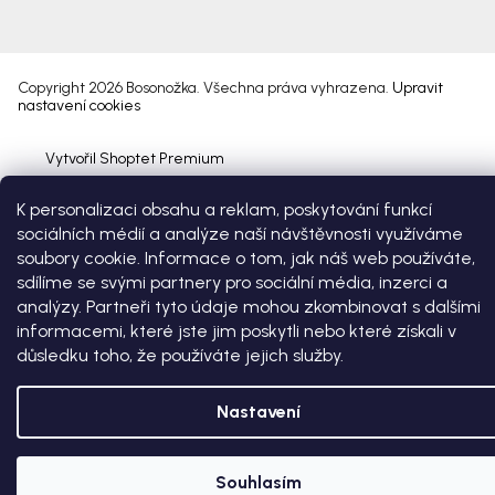
Copyright 2026
Bosonožka
. Všechna práva vyhrazena.
Upravit
nastavení cookies
Vytvořil Shoptet Premium
K personalizaci obsahu a reklam, poskytování funkcí
sociálních médií a analýze naší návštěvnosti využíváme
soubory cookie. Informace o tom, jak náš web používáte,
sdílíme se svými partnery pro sociální média, inzerci a
analýzy. Partneři tyto údaje mohou zkombinovat s dalšími
informacemi, které jste jim poskytli nebo které získali v
důsledku toho, že používáte jejich služby.
Nastavení
Souhlasím