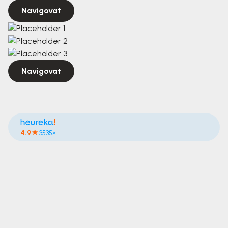
Navigovat
Navigovat
4.9
3535×