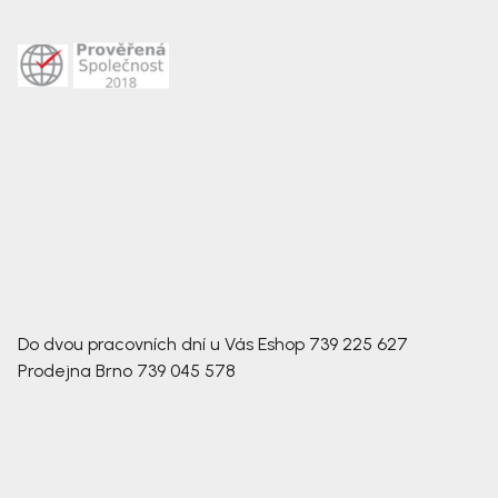
Do dvou pracovních dní u Vás
Eshop
739 225 627
Prodejna Brno
739 045 578