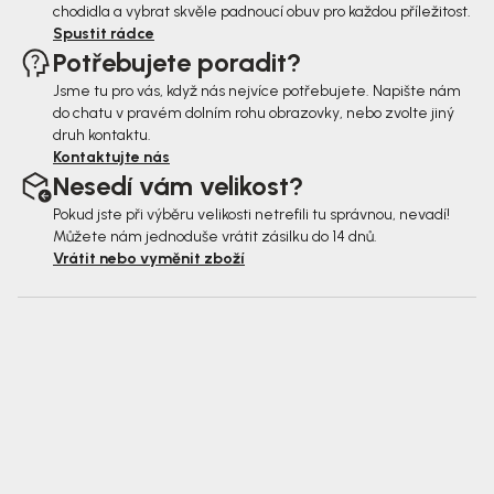
chodidla a vybrat skvěle padnoucí obuv pro každou příležitost.
Spustit rádce
Potřebujete poradit?
Jsme tu pro vás, když nás nejvíce potřebujete. Napište nám
do chatu v pravém dolním rohu obrazovky, nebo zvolte jiný
druh kontaktu.
Kontaktujte nás
Nesedí vám velikost?
Pokud jste při výběru velikosti netrefili tu správnou, nevadí!
Můžete nám jednoduše vrátit zásilku do 14 dnů.
Vrátit nebo vyměnit zboží