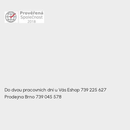
Do dvou pracovních dní u Vás
Eshop
739 225 627
Prodejna Brno
739 045 578