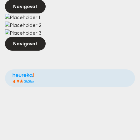
Navigovat
Navigovat
4.9
3535×