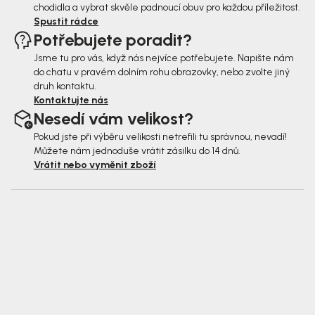
chodidla a vybrat skvěle padnoucí obuv pro každou příležitost.
Spustit rádce
Potřebujete poradit?
Jsme tu pro vás, když nás nejvíce potřebujete. Napište nám
do chatu v pravém dolním rohu obrazovky, nebo zvolte jiný
druh kontaktu.
Kontaktujte nás
Nesedí vám velikost?
Pokud jste při výběru velikosti netrefili tu správnou, nevadí!
Můžete nám jednoduše vrátit zásilku do 14 dnů.
Vrátit nebo vyměnit zboží